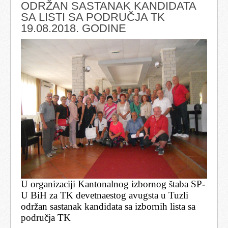
ODRŽAN SASTANAK KANDIDATA
SA LISTI SA PODRUČJA TK
19.08.2018. GODINE
U organizaciji Kantonalnog izbornog štaba SP-
U BiH za TK devetnaestog avugsta u Tuzli
održan sastanak kandidata sa izbornih lista sa
područja TK