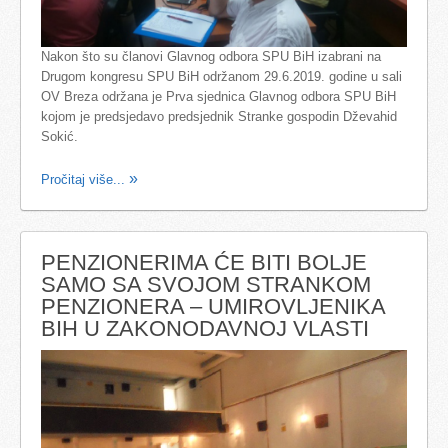
Nakon što su članovi Glavnog odbora SPU BiH izabrani na
Drugom kongresu SPU BiH održanom 29.6.2019. godine u sali
OV Breza održana je Prva sjednica Glavnog odbora SPU BiH
kojom je predsjedavo predsjednik Stranke gospodin Dževahid
Sokić.
Pročitaj više...
PENZIONERIMA ĆE BITI BOLJE
SAMO SA SVOJOM STRANKOM
PENZIONERA – UMIROVLJENIKA
BIH U ZAKONODAVNOJ VLASTI