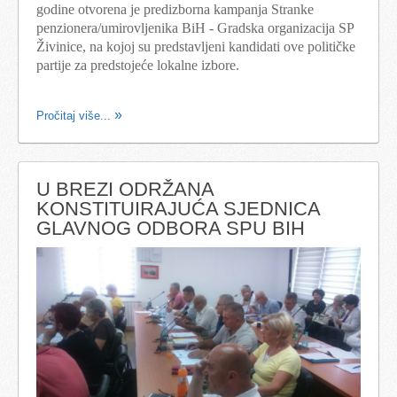
godine otvorena je predizborna kampanja Stranke
penzionera/umirovljenika BiH - Gradska organizacija SP
Živinice, na kojoj su predstavljeni kandidati ove političke
partije za predstojeće lokalne izbore.
Pročitaj više...
U BREZI ODRŽANA
KONSTITUIRAJUĆA SJEDNICA
GLAVNOG ODBORA SPU BIH